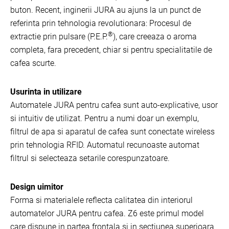
buton. Recent, inginerii JURA au ajuns la un punct de
referinta prin tehnologia revolutionara: Procesul de
®
extractie prin pulsare (P.E.P.
), care creeaza o aroma
completa, fara precedent, chiar si pentru specialitatile de
cafea scurte.
Usurinta in utilizare
Automatele JURA pentru cafea sunt auto-explicative, usor
si intuitiv de utilizat. Pentru a numi doar un exemplu,
filtrul de apa si aparatul de cafea sunt conectate wireless
prin tehnologia RFID. Automatul recunoaste automat
filtrul si selecteaza setarile corespunzatoare.
Design uimitor
Forma si materialele reflecta calitatea din interiorul
automatelor JURA pentru cafea. Z6 este primul model
care dispune in partea frontala si in sectiunea superioara