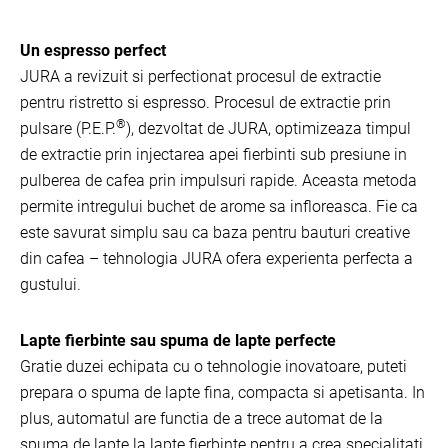
Un espresso perfect
JURA a revizuit si perfectionat procesul de extractie
pentru ristretto si espresso. Procesul de extractie prin
®
pulsare (P.E.P.
), dezvoltat de JURA, optimizeaza timpul
de extractie prin injectarea apei fierbinti sub presiune in
pulberea de cafea prin impulsuri rapide. Aceasta metoda
permite intregului buchet de arome sa infloreasca. Fie ca
este savurat simplu sau ca baza pentru bauturi creative
din cafea – tehnologia JURA ofera experienta perfecta a
gustului.
Lapte fierbinte sau spuma de lapte perfecte
Gratie duzei echipata cu o tehnologie inovatoare, puteti
prepara o spuma de lapte fina, compacta si apetisanta. In
plus, automatul are functia de a trece automat de la
spuma de lapte la lapte fierbinte pentru a crea specialitati