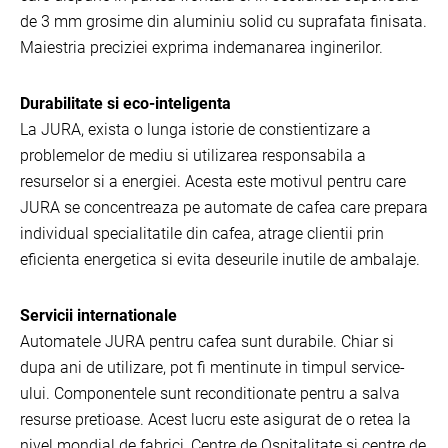
de 3 mm grosime din aluminiu solid cu suprafata finisata.
Maiestria preciziei exprima indemanarea inginerilor.
Durabilitate si eco-inteligenta
La JURA, exista o lunga istorie de constientizare a
problemelor de mediu si utilizarea responsabila a
resurselor si a energiei. Acesta este motivul pentru care
JURA se concentreaza pe automate de cafea care prepara
individual specialitatile din cafea, atrage clientii prin
eficienta energetica si evita deseurile inutile de ambalaje.
Servicii internationale
Automatele JURA pentru cafea sunt durabile. Chiar si
dupa ani de utilizare, pot fi mentinute in timpul service-
ului. Componentele sunt reconditionate pentru a salva
resurse pretioase. Acest lucru este asigurat de o retea la
nivel mondial de fabrici, Centre de Ospitalitate si centre de