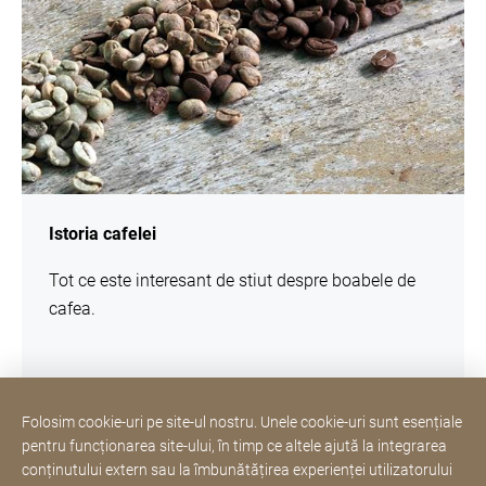
Istoria cafelei
Tot ce este interesant de stiut despre boabele de
cafea.
Folosim cookie-uri pe site-ul nostru. Unele cookie-uri sunt esențiale
pentru funcționarea site-ului, în timp ce altele ajută la integrarea
Hotline si servicii clienti
conținutului extern sau la îmbunătățirea experienței utilizatorului