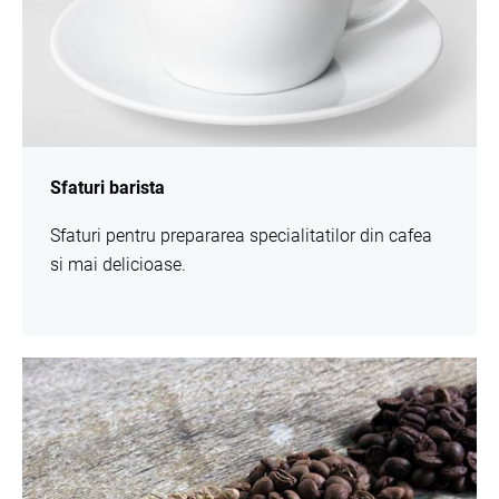
Sfaturi barista
Sfaturi pentru prepararea specialitatilor din cafea
si mai delicioase.
mai
multe
informatii